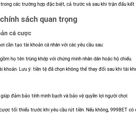
rong các trường hợp đặc biệt, cả trước và sau khi trận đấu kết 
 chính sách quan trọng
oản cá cược
i cần tạo tài khoản cá nhân với các yêu cầu sau:
 gồm họ tên trùng khớp với chứng minh nhân dân hoặc hộ chiếu.
ài khoản. Lưu ý: tiền tệ đã chọn không thể thay đổi sau khi tài k
T giúp đảm bảo tính minh bạch và bảo vệ quyền lợi người chơi:
g cược tối thiểu trước khi yêu cầu rút tiền. Nếu không, 999BET c