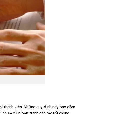
i thành viên. Những quy định này bao gồm
định sẽ giúp bạn tránh các rắc rối không