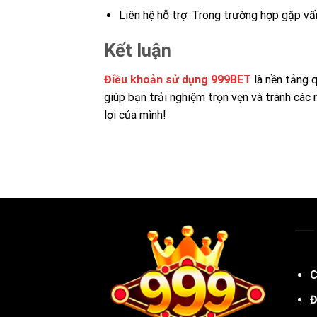
Liên hệ hỗ trợ: Trong trường hợp gặp vấ
Kết luận
Điều khoản sử dụng 999BET
là nền tảng q
giúp bạn trải nghiệm trọn vẹn và tránh các
lợi của mình!
C
Đ