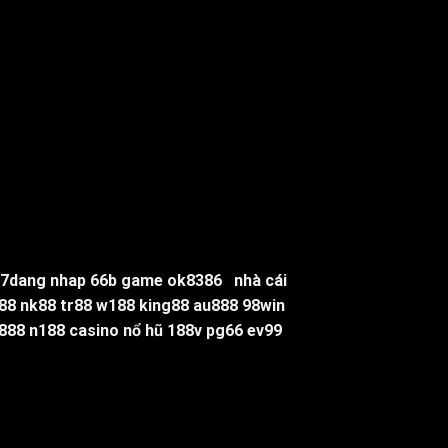
97dang nhap
66b game
ok8386
nhà cái
88
nk88
tr88
w188
king88
au888
98win
888
n188 casino
nổ hũ
188v
pg66
ev99