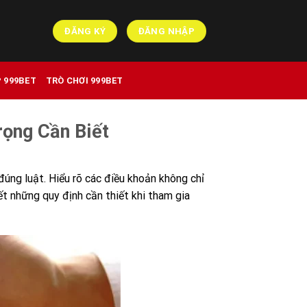
ĐĂNG KÝ
ĐĂNG NHẬP
P 999BET
TRÒ CHƠI 999BET
ọng Cần Biết
úng luật. Hiểu rõ các điều khoản không chỉ
t những quy định cần thiết khi tham gia