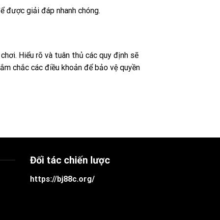
để được giải đáp nhanh chóng.
chơi. Hiểu rõ và tuân thủ các quy định sẽ
 nắm chắc các điều khoản để bảo vệ quyền
Đối tác chiến lược
https://bj88c.org/