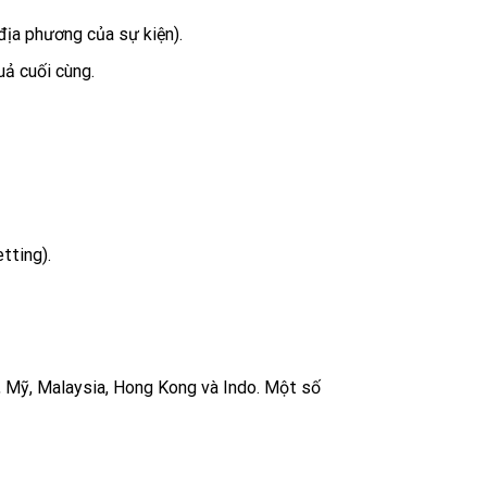
địa phương của sự kiện).
uả cuối cùng.
tting).
, Mỹ, Malaysia, Hong Kong và Indo. Một số