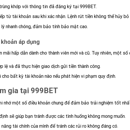
trùng khớp với thông tin đã đăng ký tại 999BET.
iếp từ tài khoản sau khi xác nhận. Lệnh rút tiền không thể hủy bỏ 
ử lý nhanh chóng, đảm bảo tính bảo mật cao.
u khoản áp dụng
 mãi hấp dẫn dành cho thành viên mới và cũ. Tuy nhiên, một số
 lệ và đã thực hiện giao dịch gửi tiền thành công.
cho bất kỳ tài khoản nào nếu phát hiện vi phạm quy định.
am gia tại 999BET
ghi nhớ một số điều khoản chung để đảm bảo trải nghiệm tốt nhấ
 định sẽ giúp bạn tránh được các tình huống không mong muốn.
 năng tài chính của mình để tránh các rủi ro không đáng có.